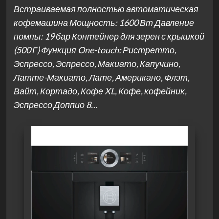
Встраиваемая полностью автоматическая
кофемашина Мощность: 1600 Вт Давление
помпы: 19 бар Контейнер для зерен с крышкой
(500 Г) Функция One-touch: Ристретто,
Эспрессо, Эспрессо, Макиато, Капучино,
Латте-Макиато, Лате, Американо, Флэт,
Вайт, Кортадо, Кофе XL, Кофе, кофейник,
Эспрессо Доппио 8…