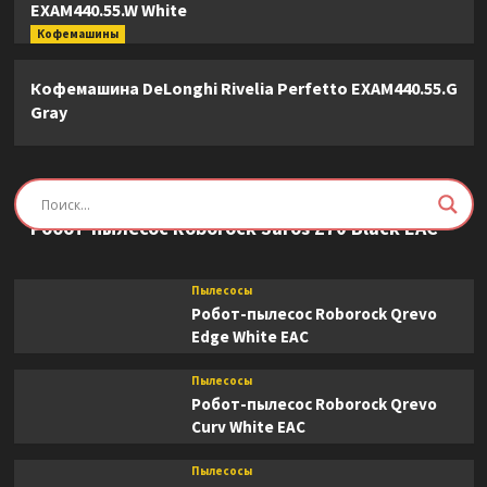
EXAM440.55.W White
Кофемашины
Кофемашина DeLonghi Rivelia Perfetto EXAM440.55.G
Gray
Пылесосы
Робот-пылесос Roborock Saros Z70 Black EAC
Пылесосы
Робот-пылесос Roborock Qrevo
Edge White EAC
Пылесосы
Робот-пылесос Roborock Qrevo
Curv White EAC
Пылесосы