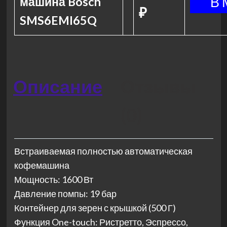
машина Bosch
₽
SMS6EMI65Q
Описание
Отзывы
(0)
Встраиваемая полностью автоматическая
кофемашина
Мощность: 1600 Вт
Давление помпы: 19 бар
Контейнер для зерен с крышкой (500 Г)
Функция One-touch: Ристретто, Эспрессо,