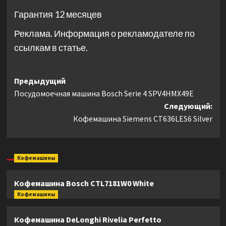
Гарантия 12 месяцев
Реклама. Информация о рекламодателе по
ссылкам в статье.
Навигация
Предыдущий
Посудомоечная машина Bosch Serie 4 SPV4HMX49E
записи
Следующий:
Кофемашина Siemens CT636LES6 Silver
Кофемашины
Кофемашина Bosch CTL7181W0 White
Кофемашины
Кофемашина DeLonghi Rivelia Perfetto