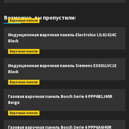
Возможно, вы пропустили:
Варочные панели
Индукционная варочная панель Electrolux LIL61424C
Black
Варочные панели
Индукционная варочная панель Siemens EX801LVC1E
Black
Варочные панели
Газовая варочная панель Bosch Serie 6 PPP6B1J40R
Beige
Варочные панели
Газовая варочная панель Bosch Serie 6 PPP6A6I40R