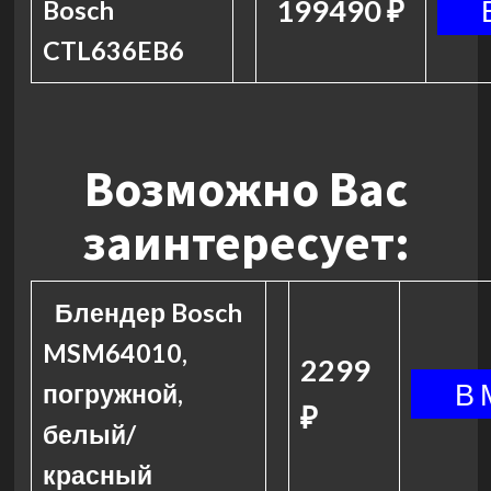
199490 ₽
Bosch
CTL636EB6
Возможно Вас
заинтересует:
Блендер Bosch
MSM64010,
2299
погружной,
₽
белый/
красный