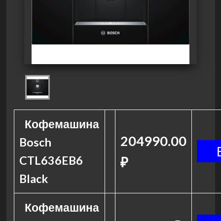
Кофемашина
204990.00
Bosch
CTL636EB6
₽
Black
Кофемашина