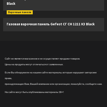
Black
Варочные панели
Газовая варочная панель Gefest СГ СН 1211 К3 Black
Сайт не является магазином и не осуществляет продажи товаров.
Цены на продукты могут отличаться от заявленных.
Если Вы обнаружили на нашем сайте материалы, которые нарушают авторские
права,
принадлежащие Вам, Вашей компании или организации, пожалуйста, сообщите нам.
На сайте могут быть опубликованы материалы 18+!